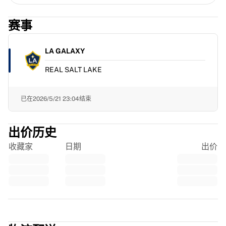
France Rugby
Gloucester Rugby
赛事
Bath Rugby
ASM Clermont Auvergne
LA GALAXY
Harlequins
查看全部橄榄球
REAL SALT LAKE
板球
England Cricket
已在
2026/5/21 23:04
结束
Delhi Capitals
West Indies
出价历史
Cricket Ireland
查看全部板球
收藏家
日期
出价
冰球
Aalborg Pirates
Tre Kronor
NHL Alumni
查看全部冰球
Trustpilot
手球