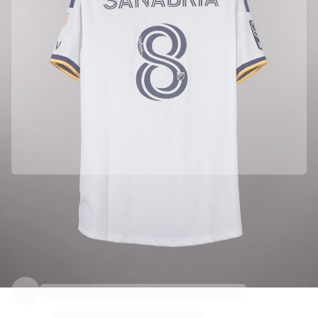
精彩集锦
World Championship Auctions
Legend Collection
MLS
查看全部足球
顶级队伍
England
Norway
United States
Paris Saint-Germain
FC Bayern München
View all Teams
由Major League Soccer (MLS)官方合作带来
顶级联赛
本藏品由Major League Soccer (MLS)官方提供，品质保障。
World Championships 2026
Fabricks验证加持
Premier League
本藏品配有个人数字证书，保障并保护其独一性。
La Liga
Serie A
Ligue 1