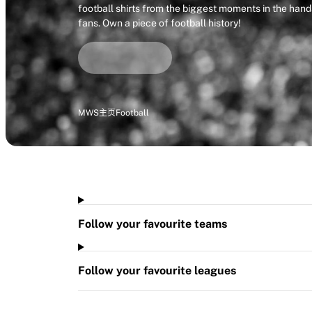
football shirts from the biggest moments in the hand
精彩集锦
fans. Own a piece of football history!
World Championship Auctions
Legend Collection
MLS
查看全部足球
顶级队伍
England
MWS主页
Football
Norway
United States
Paris Saint-Germain
FC Bayern München
View all Teams
顶级联赛
Follow your favourite teams
World Championships 2026
Premier League
La Liga
Follow your favourite leagues
Serie A
Ligue 1