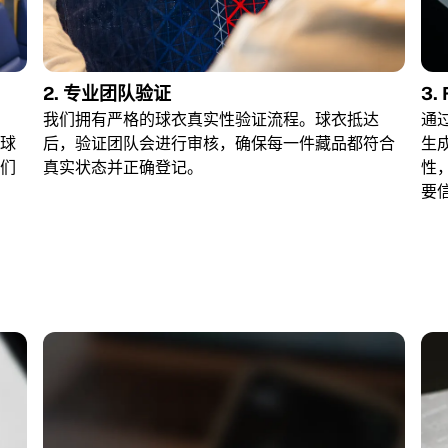
2. 专业团队验证
3.
我们拥有严格的球衣真实性验证流程。球衣抵达
通
球
后，验证团队会进行审核，确保每一件藏品都符合
生
们
真实状态并正确登记。
性
要