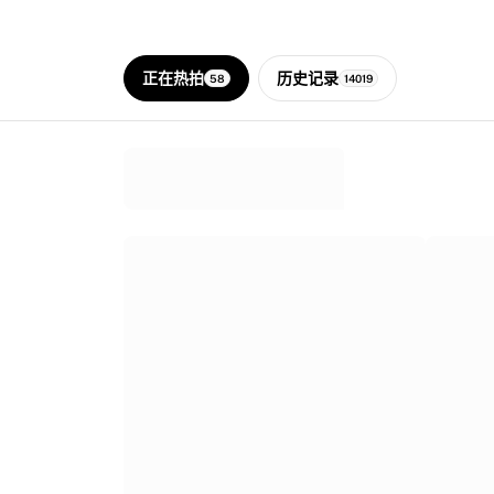
MLS
顶级女子队伍
US Women's Soccer
正在热拍
历史记录
Canada Women's Soccer
58
14019
NWSL
OL Lyonnes
Paris Saint-Germain Feminines
Arsenal WFC
按国家浏览
篮球
精彩集锦
Charlotte Hornets
Chicago Bulls
LA Clippers
Portland Trail Blazers
Virtus Bologna
查看全部篮球
顶级NBA球队
Charlotte Hornets