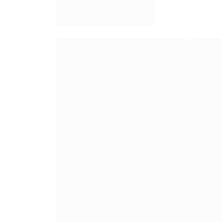
France Rugby
Gloucester Rugby
Bath Rugby
ASM Clermont Auvergne
Harlequins
查看全部橄榄球
板球
England Cricket
Delhi Capitals
West Indies
Cricket Ireland
查看全部板球
冰球
Aalborg Pirates
Tre Kronor
NHL Alumni
查看全部冰球
手球