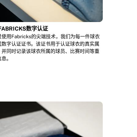
 FABRICKS数字认证
过使用Fabricks的尖端技术，我们为每一件球衣
成数字认证证书。该证书用于认证球衣的真实属
，并同时记录该球衣所属的球员、比赛时间等重
信息。