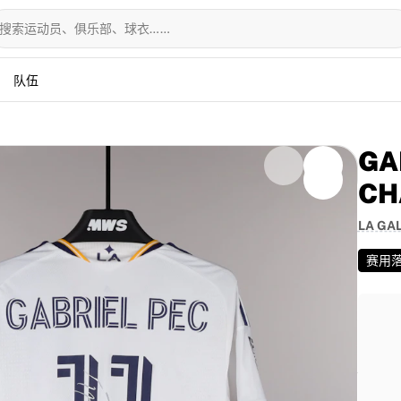
搜索运动员、俱乐部、球衣……
队伍
GA
CH
LA GA
福特斯·查韦斯在2026年4月26日对阵皇家盐湖城的美国职业
体育场首发出场，帮助球队以2-1的比分取胜。这件藏品
赛用
ks防伪认证。对于收藏家而言，这是拥有该俱乐部2026赛