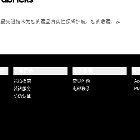
品领域最先进技术为您的藏品真实性保驾护航。您的收藏，从
RT
了解更多
联系客服
官方
竞拍指南
常见问题
Ap
装裱服务
电邮联系
Pl
防伪认证