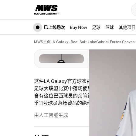
已上线场次
精彩集锦
World Championship Auctions
Legend Collection
已上线场次
Buy Now
足球
篮球
其他项目
Team Liquid | EWC 2026
Tour de France
MWS主页
LA Galaxy - Real Salt Lake
Gabriel Fortes Chaves
竞拍
所有实时竞拍
即将结束
Hidden Gems
刚上架
这件LA Galaxy官方球衣由前锋加布里埃尔·
World Championship Auctions
足球大联盟比赛中落场使用。查韦斯在尊严健康
藏品
含有这位巴西球员的亲笔签名，并经过Fabric
比赛球衣
季11号球员落场藏品的绝佳机会。
签名球衣
进球者
由人工智能生成
Debut shirts
装裱球衣
足球