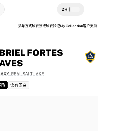
ZH
|
参与方式
球衣装裱
球衣验证
My Collection
客户支持
BRIEL FORTES
AVES
LAXY
-
REAL SALT LAKE
落场
含有签名