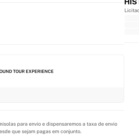
HIS
Licita
Trus
OUND TOUR EXPERIENCE
solas para envio e dispensaremos a taxa de envio
desde que sejam pagas em conjunto.