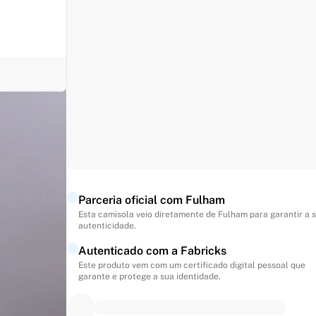
nda e
Parceria oficial com Fulham
Esta camisola veio diretamente de Fulham para garantir a 
autenticidade.
Autenticado com a Fabricks
Este produto vem com um certificado digital pessoal que
garante e protege a sua identidade.
tege a 100%