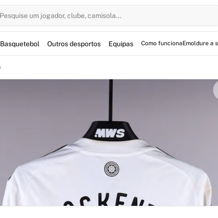
Pesquise um jogador, clube, camisola...
Basquetebol
Outros desportos
Equipas
Como funciona
Emoldure a 
 