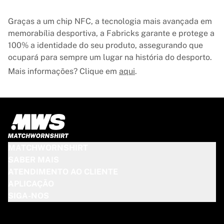
Graças a um chip NFC, a tecnologia mais avançada em
memorabília desportiva, a Fabricks garante e protege a
100% a identidade do seu produto, assegurando que
ocupará para sempre um lugar na história do desporto.
Mais informações? Clique em
aqui
.
MATCHWORNSHIRT
SABER MAIS
ATENDIMENTO AO CLIENTE
APLICAÇÃO
SIGA-NOS