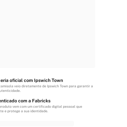
eria oficial com Ipswich Town
camisola veio diretamente de Ipswich Town para garantir a
utenticidade.
enticado com a Fabricks
produto vem com um certificado digital pessoal que
te e protege a sua identidade.