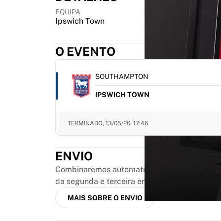
Destaques
EQUIPA
Leilões do Campeonato do Mundo
Ipswich Town
Coleção de Lendas
MLS
O EVENTO
Ver tudo em futebol
Principais equipas
SOUTHAMPTON
Inglaterra
Noruega
IPSWICH TOWN
Estados Unidos
Paris Saint-Germain
TERMINADO,
13/05/26, 17:46
FC Bayern München
Ver todas as equipas
Principais ligas
ENVIO
Campeonatos do Mundo 2026
Combinaremos automaticamente até três cami
Premier League
da segunda e terceira encomenda elegível, 
La Liga
Serie A
MAIS SOBRE O ENVIO
Ligue 1