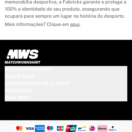
memorabília desportiva, a Fabricks garante e protege a
100% a identidade do seu produto, assegurando que
ocupará para sempre um lugar na história do desporto.
Mais informações? Clique em
aqui
.
MATCHWORNSHIRT
SABER MAIS
ATENDIMENTO AO CLIENTE
APLICAÇÃO
SIGA-NOS