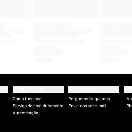
RT
SABER MAIS
ATENDIMENTO AO CLIENT
AP
Como funciona
Perguntas frequentes
Ap
Serviço de emolduramento
Envie-nos um e-mail
Pl
Autenticação