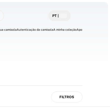
PT
|
sua camisola
Autenticação da camisola
A minha coleção
Apoio
FILTROS