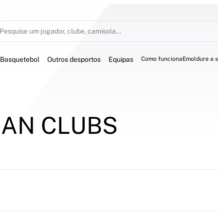
Pesquise um jogador, clube, camisola...
Basquetebol
Outros desportos
Equipas
Como funciona
Emoldure a 
IAN CLUBS