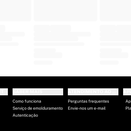
RT
SABER MAIS
ATENDIMENTO AO CLIENT
AP
Como funciona
Perguntas frequentes
Ap
Serviço de emolduramento
Envie-nos um e-mail
Pl
Autenticação