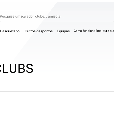
Pesquise um jogador, clube, camisola...
Basquetebol
Outros desportos
Equipas
Como funciona
Emoldure a 
CLUBS