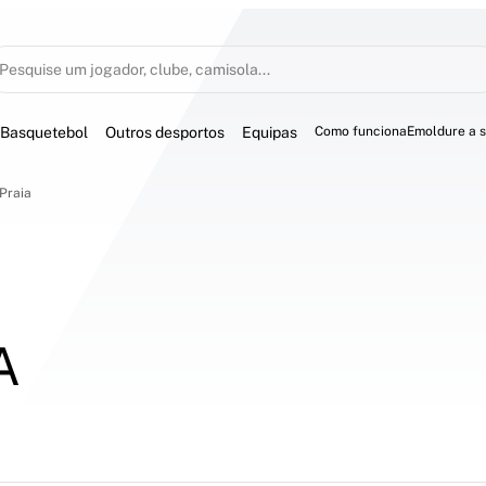
Pesquise um jogador, clube, camisola...
Basquetebol
Outros desportos
Equipas
Como funciona
Emoldure a 
 Praia
A