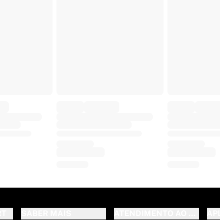
RT
SABER MAIS
ATENDIMENTO AO CLIENT
AP