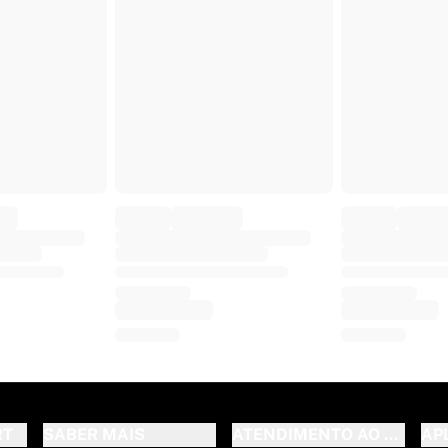
RT
SABER MAIS
ATENDIMENTO AO CLIENT
AP