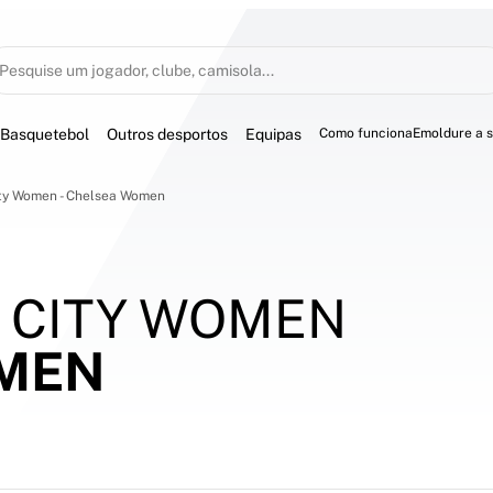
Pesquise um jogador, clube, camisola...
Basquetebol
Outros desportos
Equipas
Como funciona
Emoldure a 
ty Women - Chelsea Women
 CITY WOMEN
MEN