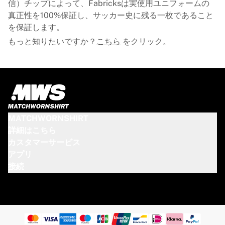
信）チップによって、Fabricksは実使用ユニフォームの
真正性を100%保証し、サッカー史に残る一枚であること
を保証します。
もっと知りたいですか？
こちら
をクリック。
MATCHWORNSHIRT
詳細はこちら
カスタマーサービス
アプリ
接続