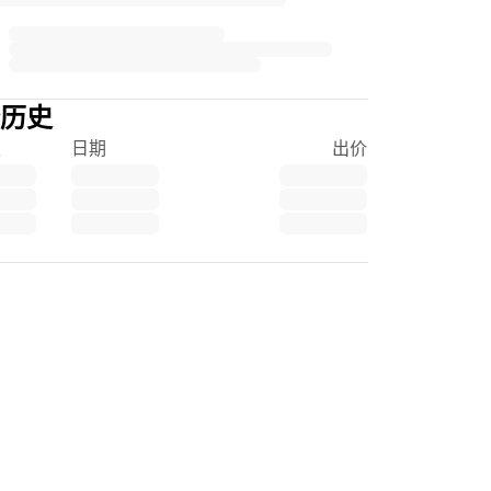
历史
家
日期
出价
tpilot