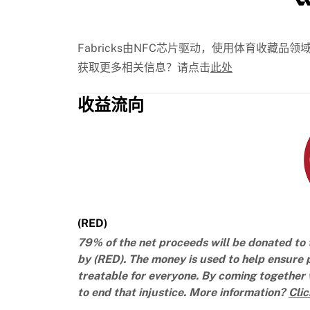
Chicago Bulls
Portland Trail Blazers
LA Clippers
Fabricks由NFC芯片驱动，使用体育收藏
View all NBA
获取更多相关信息？请点击
此处
顶级欧洲球队
Beşiktaş Gain
收益流向
Fenerbahçe Basketball
Slovenia
Virtus Bologna
Guerri Napoli
其他项目
骑行
Team Visma | Lease a bike
Soudal Quick Step
(RED)
Netcompany INEOS
79% of the net proceeds will be donated to 
EF Education
by (RED). The money is used to help ensure 
Team Jayco AlUla
treatable for everyone. By coming together
查看全部骑行
to end that injustice. More information?
Clic
橄榄球