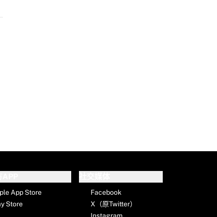
APP
社交媒体
ple App Store
Facebook
ay Store
X（原Twitter）
Instagram