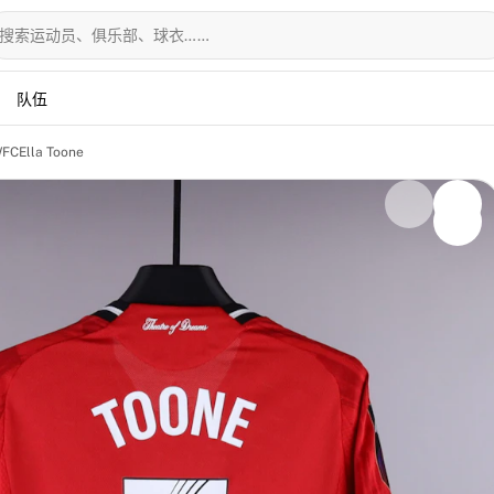
搜索运动员、俱乐部、球衣……
队伍
WFC
Ella Toone
er United WFC) 球衣由中场球员埃拉·图恩 (Ella Toone)
英女超比赛中落场。在托特纳姆热刺球场替补登场后，这位英格兰
笔签名，并经过Fabricks防伪认证，是2025/2026赛季不