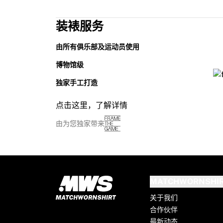
France Rugby
Gloucester Rugby
装裱服务
Bath Rugby
ASM Clermont Auvergne
由所有俱乐部及运动员使用
Harlequins
博物馆级
查看全部橄榄球
板球
独家手工打造
England Cricket
Delhi Capitals
点击这里，了解详情
West Indies
由为您独家带来
Cricket Ireland
查看全部板球
冰球
Aalborg Pirates
Tre Kronor
MATCHWORNSHI
NHL Alumni
关于我们
查看全部冰球
合作伙伴
手球
最新动态