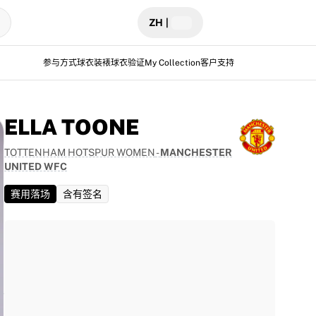
ZH
|
参与方式
球衣装裱
球衣验证
My Collection
客户支持
ELLA TOONE
TOTTENHAM HOTSPUR WOMEN
-
MANCHESTER
UNITED WFC
赛用落场
含有签名
国
可