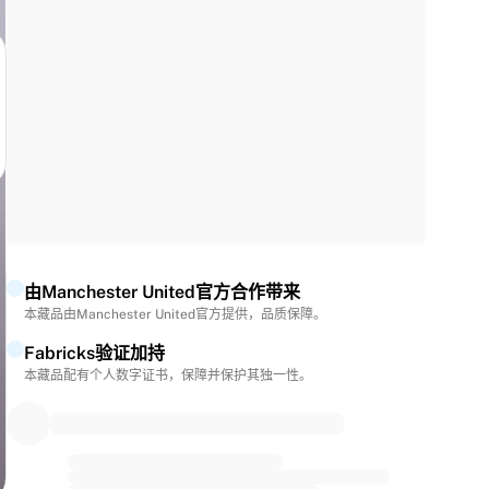
由Manchester United官方合作带来
本藏品由Manchester United官方提供，品质保障。
Fabricks验证加持
本藏品配有个人数字证书，保障并保护其独一性。