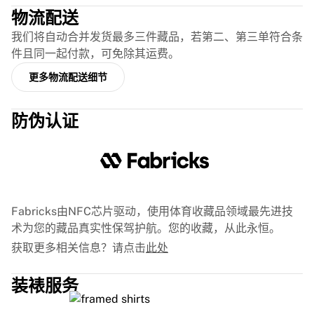
France Rugby
物流配送
Gloucester Rugby
我们将自动合并发货最多三件藏品，若第二、第三单符合条
Bath Rugby
件且同一起付款，可免除其运费。
ASM Clermont Auvergne
更多物流配送细节
Harlequins
查看全部橄榄球
板球
防伪认证
England Cricket
Delhi Capitals
West Indies
Cricket Ireland
查看全部板球
Fabricks由NFC芯片驱动，使用体育收藏品领域最先进技
冰球
术为您的藏品真实性保驾护航。您的收藏，从此永恒。
Aalborg Pirates
获取更多相关信息？请点击
此处
Tre Kronor
NHL Alumni
查看全部冰球
装裱服务
手球