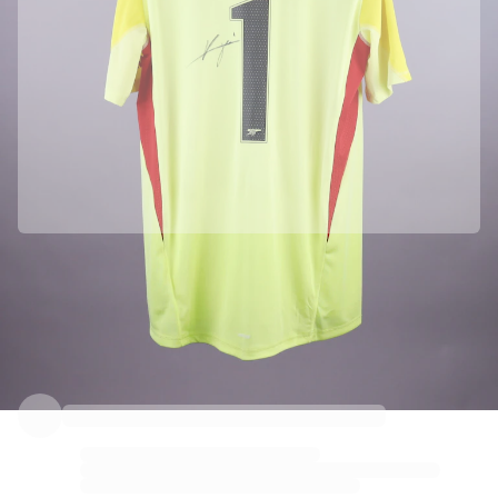
精彩集锦
World Championship Auctions
Legend Collection
MLS
查看全部足球
顶级队伍
England
Norway
United States
Paris Saint-Germain
由Arsenal FC官方合作带来
FC Bayern München
本藏品由Arsenal FC官方提供，品质保障。
View all Teams
顶级联赛
Fabricks验证加持
World Championships 2026
本藏品配有个人数字证书，保障并保护其独一性。
Premier League
La Liga
Serie A
Ligue 1