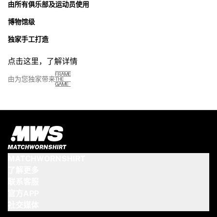
Glory Kickboxing
由所有俱乐部及运动员使用
Team Liquid
博物馆级
参与方式
球衣装裱
独家手工打造
球衣验证
My Collection
点击这里，了解详情
由为您独家带来
MATCHWORNSHIRT
了解更多
联系客服
官方APP
社交媒体