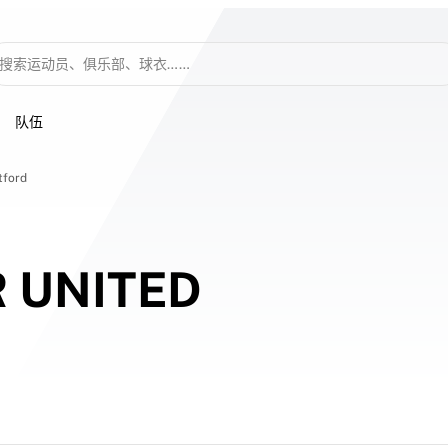
搜索运动员、俱乐部、球衣……
队伍
tford
 UNITED