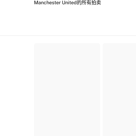
Manchester United的所有拍卖
精彩集锦
World Championship Auctions
Legend Collection
MLS
查看全部足球
顶级队伍
England
Norway
United States
Paris Saint-Germain
FC Bayern München
View all Teams
顶级联赛
World Championships 2026
Premier League
La Liga
Serie A
Ligue 1