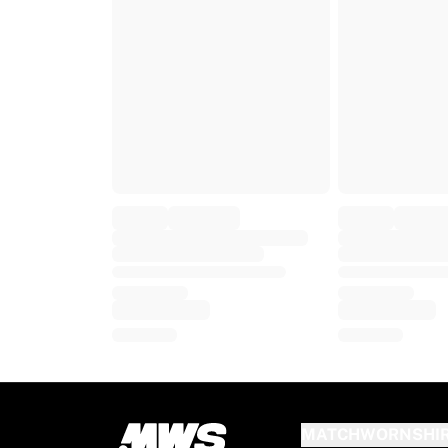
MLS
顶级女子队伍
US Women's Soccer
Canada Women's Soccer
NWSL
OL Lyonnes
Paris Saint-Germain Feminines
Arsenal WFC
按国家浏览
篮球
精彩集锦
Charlotte Hornets
Chicago Bulls
LA Clippers
Portland Trail Blazers
Virtus Bologna
查看全部篮球
顶级NBA球队
Charlotte Hornets
MATCHWORNSHI