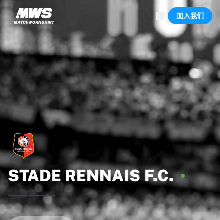
已上线场次
加入我们
精彩集锦
World Championship Auctions
Legend Collection
Team Liquid | EWC 2026
Tour de France
竞拍
所有实时竞拍
即将结束
Hidden Gems
刚上架
World Championship Auctions
藏品
比赛球衣
签名球衣
STADE RENNAIS
F.C.
进球者
Debut shirts
装裱球衣
足球