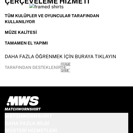
ÇERÇEVELEME HIZMETI
TÜM KULÜPLER VE OYUNCULAR TARAFINDAN
KULLANILIYOR
MÜZE KALITESI
TAMAMEN EL YAPIMI
DAHA FAZLA ÖĞRENMEK IÇIN BURAYA TIKLAYIN
TARAFINDAN DESTEKLENIR
MATCHWORNSHIRT
DAHA FAZLA BILGI
MÜŞTERI HIZMETLERI