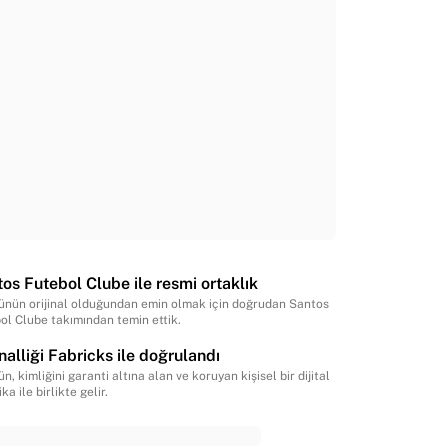
os Futebol Clube ile resmi ortaklık
ünün orijinal olduğundan emin olmak için doğrudan Santos
ol Clube takımından temin ettik.
inalliği Fabricks ile doğrulandı
n, kimliğini garanti altına alan ve koruyan kişisel bir dijital
ika ile birlikte gelir.