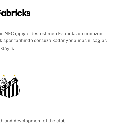
 olan NFC çipiyle desteklenen Fabricks ürününüzün
ak spor tarihinde sonsuza kadar yer almasını sağlar.
ıklayın.
wth and development of the club.