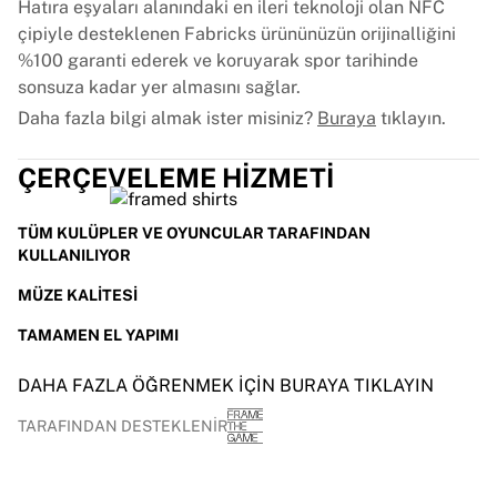
Hatıra eşyaları alanındaki en ileri teknoloji olan NFC
çipiyle desteklenen Fabricks ürününüzün orijinalliğini
%100 garanti ederek ve koruyarak spor tarihinde
sonsuza kadar yer almasını sağlar.
Daha fazla bilgi almak ister misiniz?
Buraya
tıklayın.
ÇERÇEVELEME HIZMETI
TÜM KULÜPLER VE OYUNCULAR TARAFINDAN
KULLANILIYOR
MÜZE KALITESI
TAMAMEN EL YAPIMI
DAHA FAZLA ÖĞRENMEK IÇIN BURAYA TIKLAYIN
TARAFINDAN DESTEKLENIR