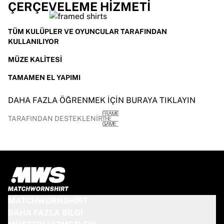
ÇERÇEVELEME HIZMETI
TÜM KULÜPLER VE OYUNCULAR TARAFINDAN
KULLANILIYOR
MÜZE KALITESI
TAMAMEN EL YAPIMI
DAHA FAZLA ÖĞRENMEK IÇIN BURAYA TIKLAYIN
TARAFINDAN DESTEKLENIR
MATCHWORNSHIRT
DAHA FAZLA BILGI