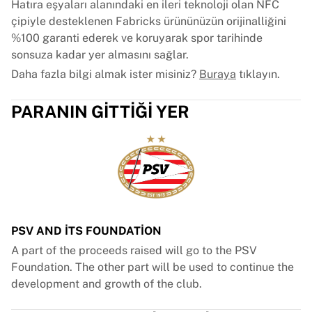
Hatıra eşyaları alanındaki en ileri teknoloji olan NFC
çipiyle desteklenen Fabricks ürününüzün orijinalliğini
%100 garanti ederek ve koruyarak spor tarihinde
sonsuza kadar yer almasını sağlar.
Daha fazla bilgi almak ister misiniz?
Buraya
tıklayın.
PARANIN GITTIĞI YER
PSV AND ITS FOUNDATION
A part of the proceeds raised will go to the PSV
Foundation. The other part will be used to continue the
development and growth of the club.