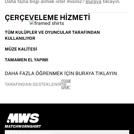
Daha fazla bilgi almak ister misiniz?
Buraya
tıklayın.
ÇERÇEVELEME HIZMETI
TÜM KULÜPLER VE OYUNCULAR TARAFINDAN
KULLANILIYOR
MÜZE KALITESI
TAMAMEN EL YAPIMI
DAHA FAZLA ÖĞRENMEK IÇIN BURAYA TIKLAYIN
TARAFINDAN DESTEKLENIR
MATCHWORNSHIRT