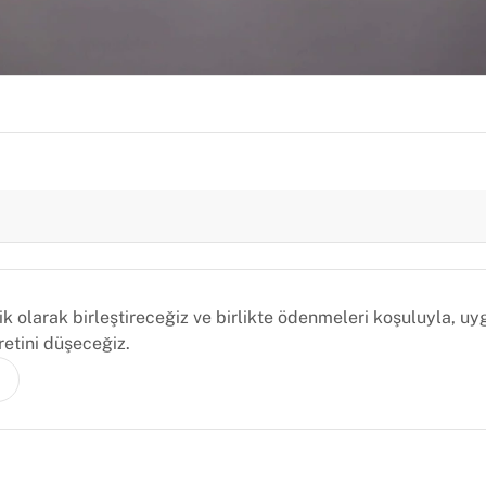
 olarak birleştireceğiz ve birlikte ödenmeleri koşuluyla, uy
retini düşeceğiz.