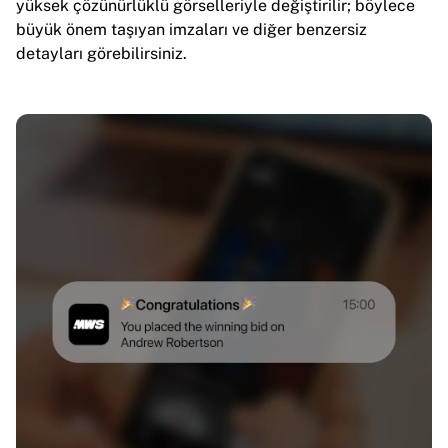
yüksek çözünürlüklü görselleriyle değiştirilir; böylece
büyük önem taşıyan imzaları ve diğer benzersiz
detayları görebilirsiniz.