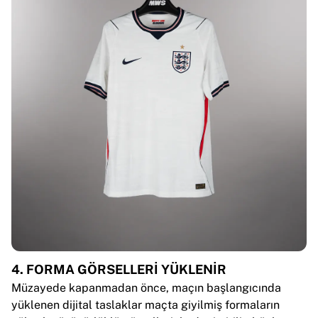
4. FORMA GÖRSELLERİ YÜKLENİR
Müzayede kapanmadan önce, maçın başlangıcında
yüklenen dijital taslaklar maçta giyilmiş formaların