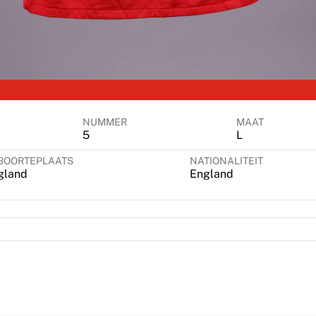
NUMMER
MAAT
5
L
BOORTEPLAATS
NATIONALITEIT
gland
England