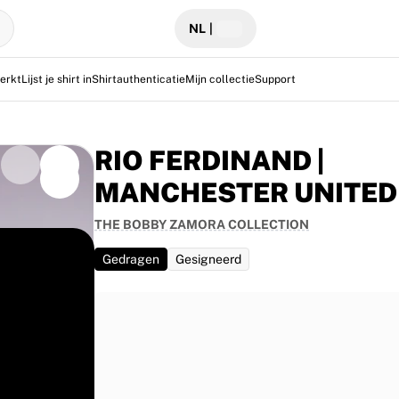
NL
|
erkt
Lijst je shirt in
Shirtauthenticatie
Mijn collectie
Support
RIO FERDINAND |
MANCHESTER UNITED
THE BOBBY ZAMORA COLLECTION
Gedragen
Gesigneerd