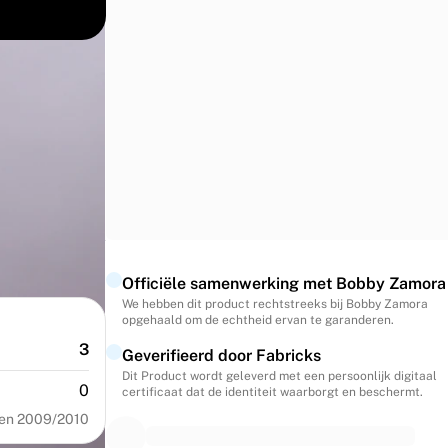
 tijdens de
eerde
s gesigneerd
denis van de
Officiële samenwerking met Bobby Zamora
We hebben dit product rechtstreeks bij Bobby Zamora
opgehaald om de echtheid ervan te garanderen.
3
Geverifieerd door Fabricks
Dit Product wordt geleverd met een persoonlijk digitaal
0
certificaat dat de identiteit waarborgt en beschermt.
oen 2009/2010