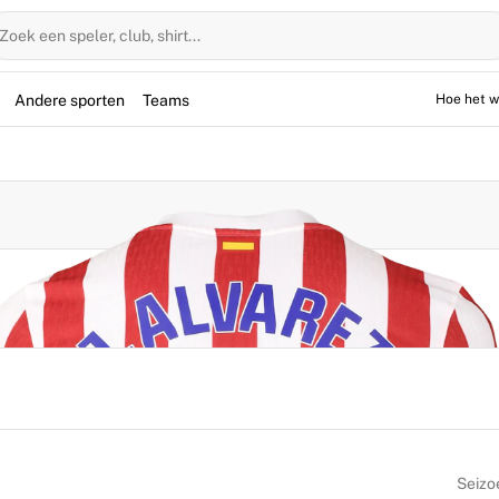
Zoek een speler, club, shirt...
Andere sporten
Teams
Hoe het w
Seizo