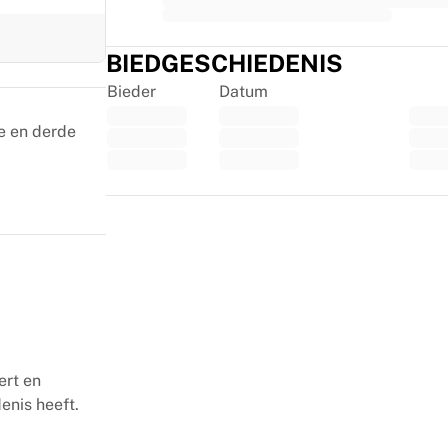
BIEDGESCHIEDENIS
Bieder
Datum
e en derde
Trustpilot
ert en
enis heeft.