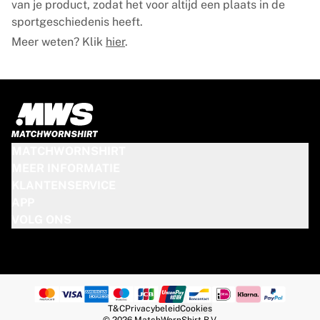
van je product, zodat het voor altijd een plaats in de
sportgeschiedenis heeft.
Meer weten? Klik
hier
.
MATCHWORNSHIRT
MEER INFORMATIE
KLANTENSERVICE
APP
VOLG ONS
T&C
Privacybeleid
Cookies