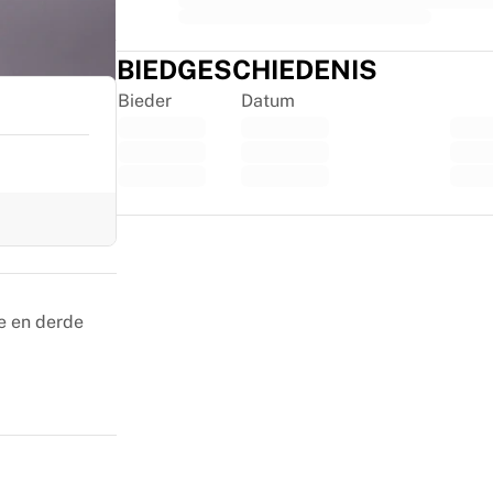
BIEDGESCHIEDENIS
Bieder
Datum
Trustpilot
e en derde