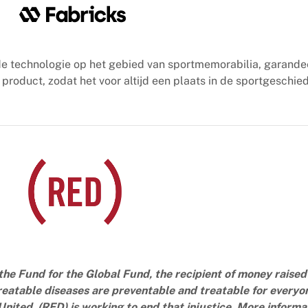
e technologie op het gebied van sportmemorabilia, garande
product, zodat het voor altijd een plaats in de sportgeschied
the Fund for the Global Fund, the recipient of money raised
reatable diseases are preventable and treatable for everyo
ited, (RED) is working to end that injustice. More inform