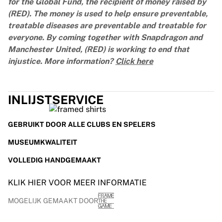
for the Global Fund, the recipient of money raised by
(RED). The money is used to help ensure preventable,
treatable diseases are preventable and treatable for
everyone. By coming together with Snapdragon and
Manchester United, (RED) is working to end that
injustice. More information?
Click here
INLIJSTSERVICE
GEBRUIKT DOOR ALLE CLUBS EN SPELERS
MUSEUMKWALITEIT
VOLLEDIG HANDGEMAAKT
KLIK HIER VOOR MEER INFORMATIE
MOGELIJK GEMAAKT DOOR