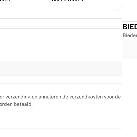
BIE
Biede
Trus
or verzending en annuleren de verzendkosten voor de
orden betaald.