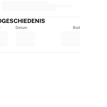
DGESCHIEDENIS
r
Datum
Bod
tpilot