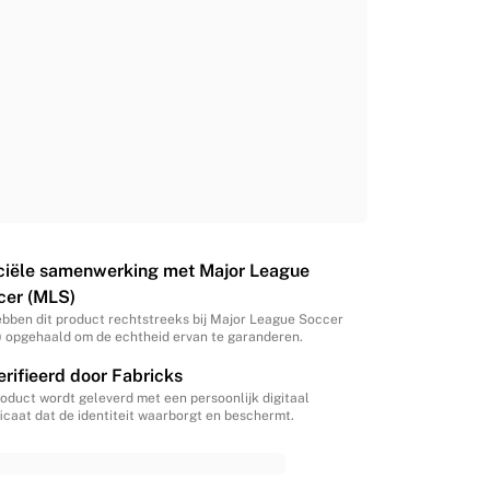
iciële samenwerking met Major League
cer (MLS)
bben dit product rechtstreeks bij Major League Soccer
 opgehaald om de echtheid ervan te garanderen.
rifieerd door Fabricks
roduct wordt geleverd met een persoonlijk digitaal
ficaat dat de identiteit waarborgt en beschermt.