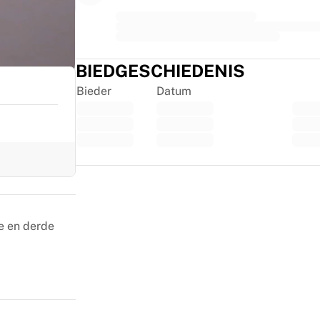
BIEDGESCHIEDENIS
Bieder
Datum
Trustpilot
e en derde