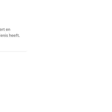
ert en
enis heeft.