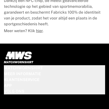
Dankzij een NFC-chip, de meest geavanceerde
technologie op het gebied van sportmemorabilia,
garandeert en beschermt Fabricks 100% de identiteit
van je product, zodat het voor altijd een plaats in de
sportgeschiedenis heeft.
Meer weten? Klik
hier
.
MATCHWORNSHIRT
MEER INFORMATIE
KLANTENSERVICE
APP
VOLG ONS