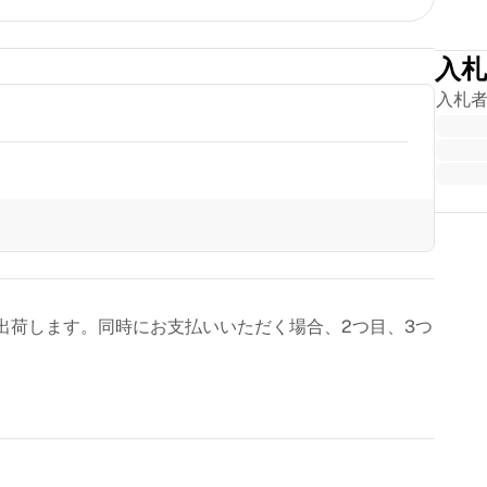
入札
入札
Trus
出荷します。同時にお支払いいただく場合、2つ目、3つ