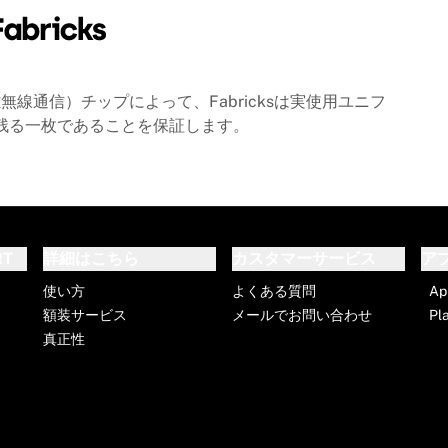
線通信）チップによって、Fabricksは実使用ユニフ
に残る一枚であることを保証します。
RT
詳細はこちら
カスタマーサービス
ア
使い方
よくある質問
Ap
額装サービス
メールでお問い合わせ
Pl
真正性