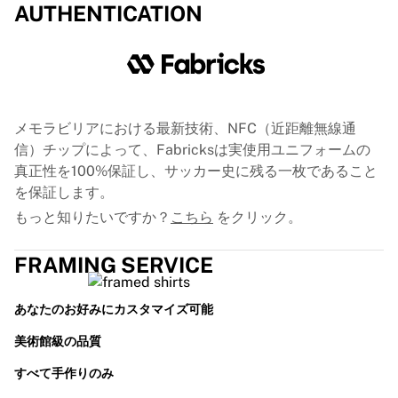
GLORYキックボクシング
AUTHENTICATION
Team Liquid
使い方
シャツの額装
シャツの認証
マイコレクション
メモラビリアにおける最新技術、NFC（近距離無線通
信）チップによって、Fabricksは実使用ユニフォームの
真正性を100%保証し、サッカー史に残る一枚であること
を保証します。
もっと知りたいですか？
こちら
をクリック。
FRAMING SERVICE
あなたのお好みにカスタマイズ可能
美術館級の品質
すべて手作りのみ