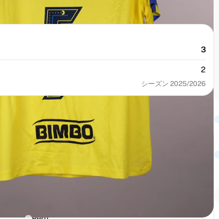
3
2
シーズン 2025/2026
番号
サイズ
5
XL
国籍
Peru