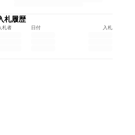
入札履歴
入札者
日付
入札
Trustpilot