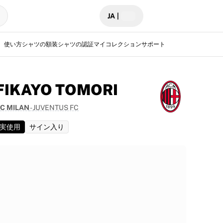
JA
|
使い方
シャツの額装
シャツの認証
マイコレクション
サポート
FIKAYO TOMORI
C MILAN
-
JUVENTUS FC
実使用
サイン入り