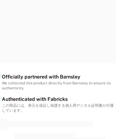
Officially partnered with Barnsley
We collected this product directly from Barnsley to ensure its
authenticity.
Authenticated with Fabricks
この商品には、身元を保証し保護する個人用デジタル証明書が付属
しています。