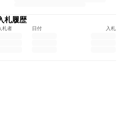
入札履歴
入札者
日付
入札
Trustpilot