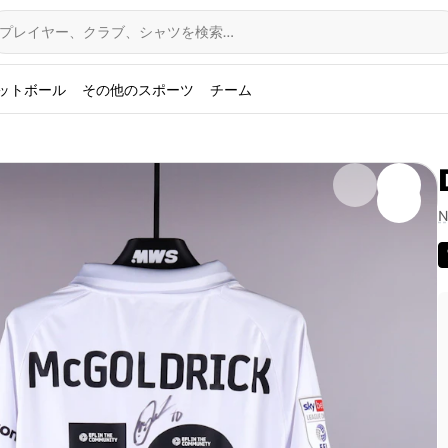
プレイヤー、クラブ、シャツを検索…
ットボール
その他のスポーツ
チーム
N
・タウン戦で、バーンズリーのデイビッド・マクゴールドリック
ィールズ・スタジアムで先発出場したこのミッドフィールダ
しました。アイルランド共和国代表である彼のサインが入った
なコレクターズアイテムです。Fabricksにより認証済の本商