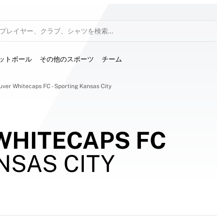
プレイヤー、クラブ、シャツを検索…
ットボール
その他のスポーツ
チーム
ver Whitecaps FC - Sporting Kansas City
WHITECAPS FC
NSAS CITY