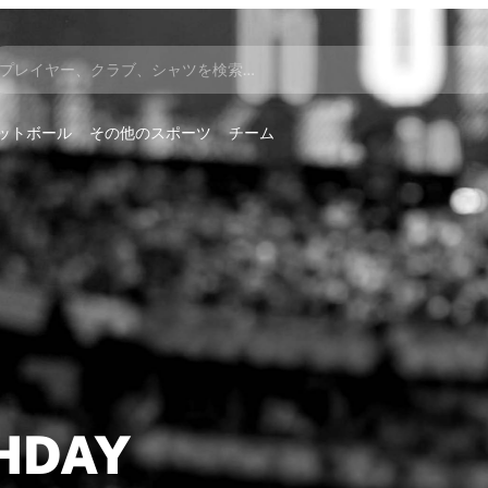
プレイヤー、クラブ、シャツを検索…
ットボール
その他のスポーツ
チーム
HDAY