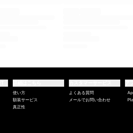
RT
詳細はこちら
カスタマーサービス
ア
使い方
よくある質問
Ap
額装サービス
メールでお問い合わせ
Pl
真正性