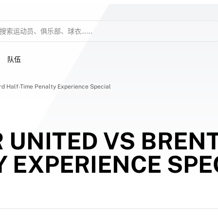
搜索运动员、俱乐部、球衣……
队伍
rd Half-Time Penalty Experience Special
UNITED VS BRENT
Y EXPERIENCE SPE