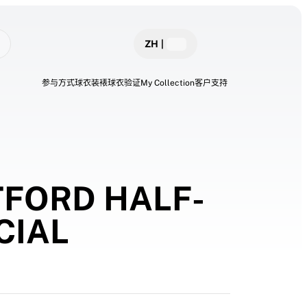
ZH
|
参与方式
球衣装裱
球衣验证
My Collection
客户支持
FORD HALF-
CIAL