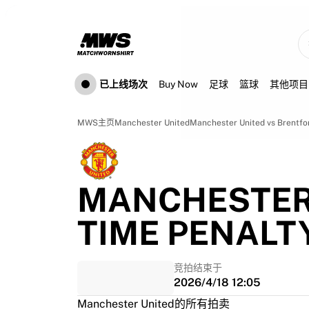
已上线场次
精彩集锦
World Championship Auctions
Legend Collection
Team Liquid | EWC 2026
已上线场次
Buy Now
足球
篮球
其他项目
Tour de France
竞拍
所有实时竞拍
MWS主页
Manchester United
Manchester United vs Brentfo
即将结束
Hidden Gems
刚上架
MANCHESTER 
World Championship Auctions
藏品
TIME PENALT
比赛球衣
签名球衣
进球者
竞拍结束于
Debut shirts
2026/4/18 12:05
装裱球衣
Manchester United的所有拍卖
足球