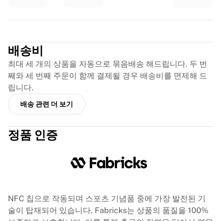
글로리 킥복싱
Team Liquid
이용 방법
Trustpilot
셔츠 액자 제작
배송비
셔츠 정품 인증
내 컬렉션
최대 세 개의 상품을 자동으로 묶음배송 해드립니다. 두 번
째와 세 번째 주문이 함께 결제될 경우 배송비를 면제해 드
립니다.
배송 관련 더 보기
정품 인증
NFC 칩으로 작동되며 스포츠 기념품 중에 가장 발전된 기
술이 탑재되어 있습니다. Fabricks는 상품의 품질을 100%