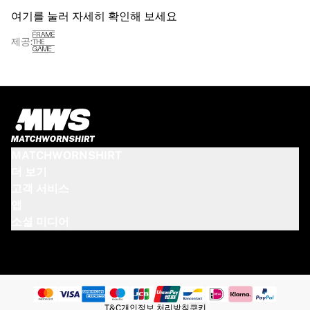
여기를 눌러 자세히 확인해 보세요
제공:
MATCHWORNSHIRT
더 보기
고객 서비스
앱
소셜 미디어
T&C
개인정보 처리방침
쿠키