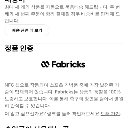
글로리 킥복싱
최대 세 개의 상품을 자동으로 묶음배송 해드립니다. 두 번
Team Liquid
째와 세 번째 주문이 함께 결제될 경우 배송비를 면제해 드
이용 방법
립니다.
셔츠 액자 제작
셔츠 정품 인증
배송 관련 더 보기
내 컬렉션
정품 인증
NFC 칩으로 작동되며 스포츠 기념품 중에 가장 발전된 기
술이 탑재되어 있습니다. Fabricks는 상품의 품질을 100%
보증하고 보호합니다. 이를 통해 축구의 장면을 담아서 영원
히 간직할 수 있습니다.
더 알고 싶으신가요? 링크를 눌러 확인해보세요
보러 가기
.