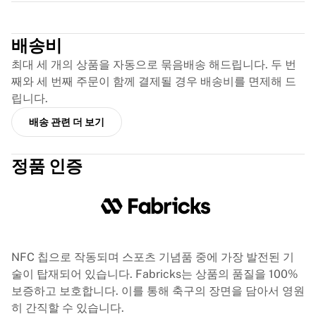
글로리 킥복싱
Trustpilot
Team Liquid
이용 방법
배송비
셔츠 액자 제작
최대 세 개의 상품을 자동으로 묶음배송 해드립니다. 두 번
셔츠 정품 인증
째와 세 번째 주문이 함께 결제될 경우 배송비를 면제해 드
내 컬렉션
립니다.
배송 관련 더 보기
정품 인증
NFC 칩으로 작동되며 스포츠 기념품 중에 가장 발전된 기
술이 탑재되어 있습니다. Fabricks는 상품의 품질을 100%
보증하고 보호합니다. 이를 통해 축구의 장면을 담아서 영원
히 간직할 수 있습니다.