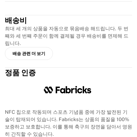
글로리 킥복싱
Trustpilot
Team Liquid
이용 방법
배송비
셔츠 액자 제작
최대 세 개의 상품을 자동으로 묶음배송 해드립니다. 두 번
셔츠 정품 인증
째와 세 번째 주문이 함께 결제될 경우 배송비를 면제해 드
내 컬렉션
립니다.
배송 관련 더 보기
정품 인증
NFC 칩으로 작동되며 스포츠 기념품 중에 가장 발전된 기
술이 탑재되어 있습니다. Fabricks는 상품의 품질을 100%
보증하고 보호합니다. 이를 통해 축구의 장면을 담아서 영원
히 간직할 수 있습니다.