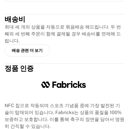
글로리 킥복싱
Trustpilot
Team Liquid
이용 방법
배송비
셔츠 액자 제작
최대 세 개의 상품을 자동으로 묶음배송 해드립니다. 두 번
셔츠 정품 인증
째와 세 번째 주문이 함께 결제될 경우 배송비를 면제해 드
내 컬렉션
립니다.
배송 관련 더 보기
정품 인증
NFC 칩으로 작동되며 스포츠 기념품 중에 가장 발전된 기
술이 탑재되어 있습니다. Fabricks는 상품의 품질을 100%
보증하고 보호합니다. 이를 통해 축구의 장면을 담아서 영원
히 간직할 수 있습니다.