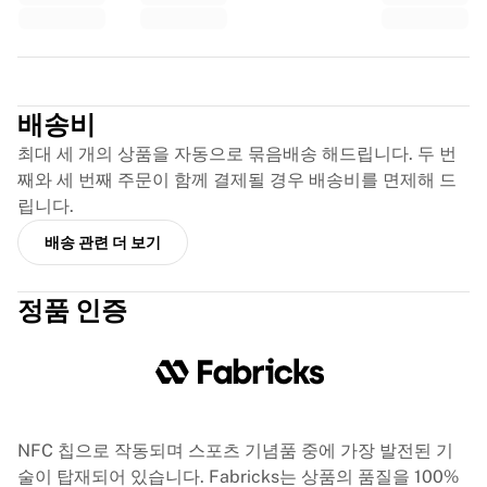
글로리 킥복싱
Team Liquid
이용 방법
Trustpilot
셔츠 액자 제작
셔츠 정품 인증
배송비
내 컬렉션
최대 세 개의 상품을 자동으로 묶음배송 해드립니다. 두 번
째와 세 번째 주문이 함께 결제될 경우 배송비를 면제해 드
립니다.
배송 관련 더 보기
정품 인증
NFC 칩으로 작동되며 스포츠 기념품 중에 가장 발전된 기
술이 탑재되어 있습니다. Fabricks는 상품의 품질을 100%