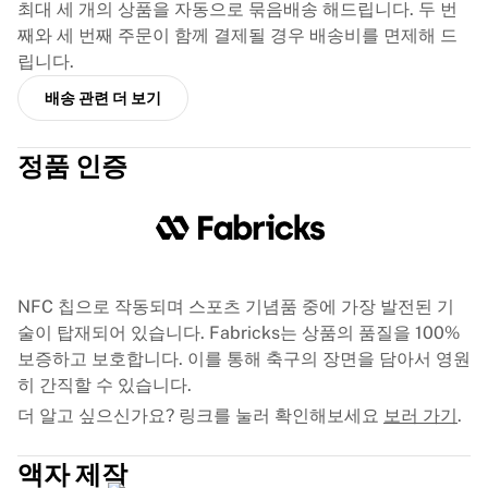
글로리 킥복싱
최대 세 개의 상품을 자동으로 묶음배송 해드립니다. 두 번
Team Liquid
째와 세 번째 주문이 함께 결제될 경우 배송비를 면제해 드
이용 방법
립니다.
셔츠 액자 제작
배송 관련 더 보기
셔츠 정품 인증
내 컬렉션
정품 인증
NFC 칩으로 작동되며 스포츠 기념품 중에 가장 발전된 기
술이 탑재되어 있습니다. Fabricks는 상품의 품질을 100%
보증하고 보호합니다. 이를 통해 축구의 장면을 담아서 영원
히 간직할 수 있습니다.
더 알고 싶으신가요? 링크를 눌러 확인해보세요
보러 가기
.
액자 제작