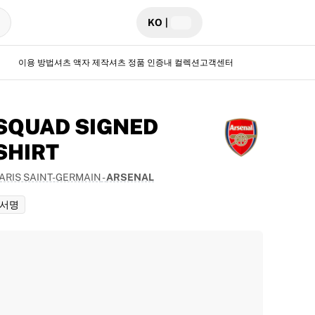
KO
|
이용 방법
셔츠 액자 제작
셔츠 정품 인증
내 컬렉션
고객센터
SQUAD SIGNED
SHIRT
ARIS SAINT-GERMAIN
-
ARSENAL
서명