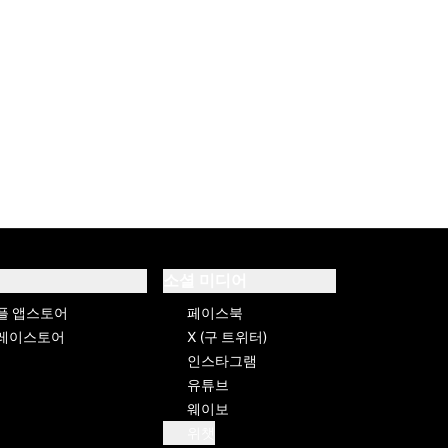
소셜 미디어
플 앱스토어
페이스북
레이스토어
X (구 트위터)
인스타그램
유튜브
웨이보
위챗