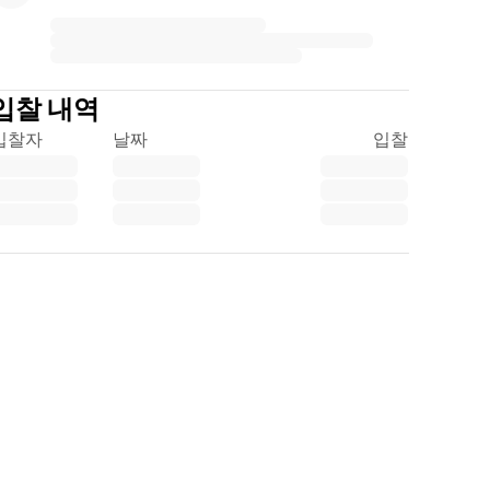
입찰 내역
입찰자
날짜
입찰
Trustpilot