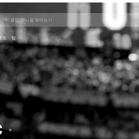
선수, 클럽, 유니폼 찾아보기
포츠
팀
C