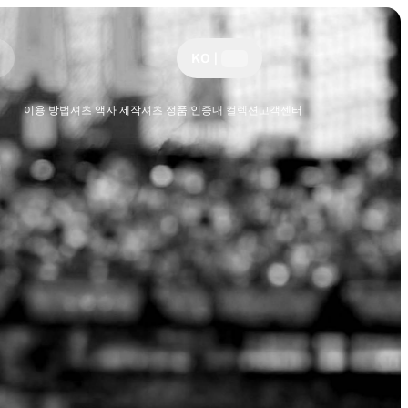
KO
|
이용 방법
셔츠 액자 제작
셔츠 정품 인증
내 컬렉션
고객센터