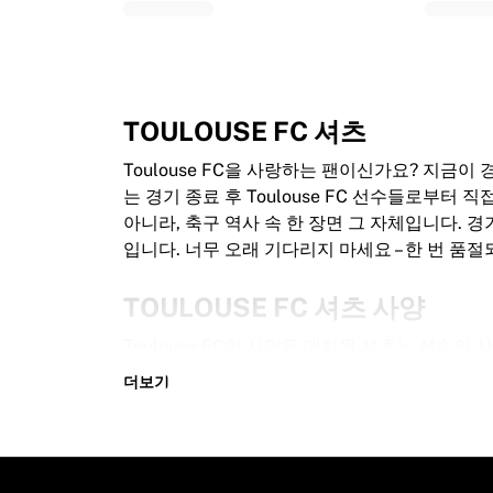
글로리 킥복싱
Team Liquid
이용 방법
셔츠 액자 제작
셔츠 정품 인증
TOULOUSE FC 셔츠
내 컬렉션
Toulouse FC을 사랑하는 팬이신가요? 지금이
는 경기 종료 후 Toulouse FC 선수들로부터
아니라, 축구 역사 속 한 장면 그 자체입니다.
입니다. 너무 오래 기다리지 마세요 – 한 번 품절
TOULOUSE FC 셔츠 사양
Toulouse FC의 사인된 매치원 셔츠는 선수
100% 정품 – 실제로 착용된 공식 셔츠
더보기
프리미엄 선수 버전
정품 인증서 포함
참고: 경기에서 착용된 셔츠이므로 흙이나 잔디 